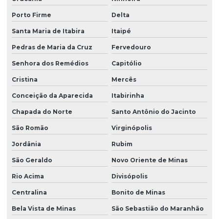
Porto Firme
Delta
Santa Maria de Itabira
Itaipé
Pedras de Maria da Cruz
Fervedouro
Senhora dos Remédios
Capitólio
Cristina
Mercês
Conceição da Aparecida
Itabirinha
Chapada do Norte
Santo Antônio do Jacinto
São Romão
Virginópolis
Jordânia
Rubim
São Geraldo
Novo Oriente de Minas
Rio Acima
Divisópolis
Centralina
Bonito de Minas
Bela Vista de Minas
São Sebastião do Maranhão