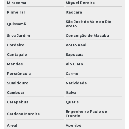
Miracema
Miguel Pereira
Pinheiral
Itaocara
São José do Vale do Rio
Quissamã
Preto
Silva Jardim
Conceição de Macabu
Cordeiro
Porto Real
Cantagalo
Sapucaia
Mendes
Rio Claro
Porciúncula
Carmo
Sumidouro
Natividade
Cambuci
Italva
Carapebus
Quatis
Engenheiro Paulo de
Cardoso Moreira
Frontin
Areal
Aperibé