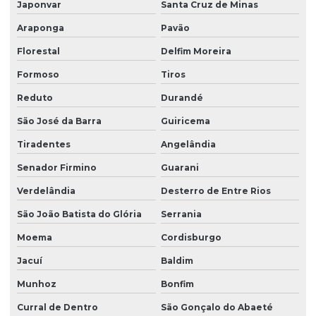
Japonvar
Santa Cruz de Minas
Araponga
Pavão
Florestal
Delfim Moreira
Formoso
Tiros
Reduto
Durandé
São José da Barra
Guiricema
Tiradentes
Angelândia
Senador Firmino
Guarani
Verdelândia
Desterro de Entre Rios
São João Batista do Glória
Serrania
Moema
Cordisburgo
Jacuí
Baldim
Munhoz
Bonfim
Curral de Dentro
São Gonçalo do Abaeté