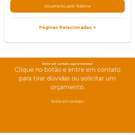
Orçamento pelo Telefone
Páginas Relacionadas
Entre em contato agora mesmo!
Clique no botão e entre em contato
para tirar dúvidas ou solicitar um
orçamento.
Entre em contato