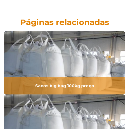
Páginas relacionadas
Sacos big bag 100kg preço