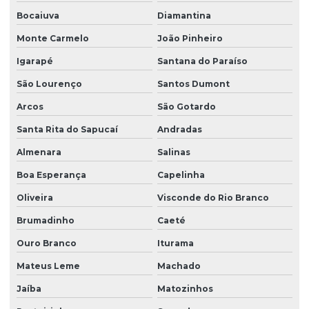
Bocaiuva
Diamantina
Monte Carmelo
João Pinheiro
Igarapé
Santana do Paraíso
São Lourenço
Santos Dumont
Arcos
São Gotardo
Santa Rita do Sapucaí
Andradas
Almenara
Salinas
Boa Esperança
Capelinha
Oliveira
Visconde do Rio Branco
Brumadinho
Caeté
Ouro Branco
Iturama
Mateus Leme
Machado
Jaíba
Matozinhos