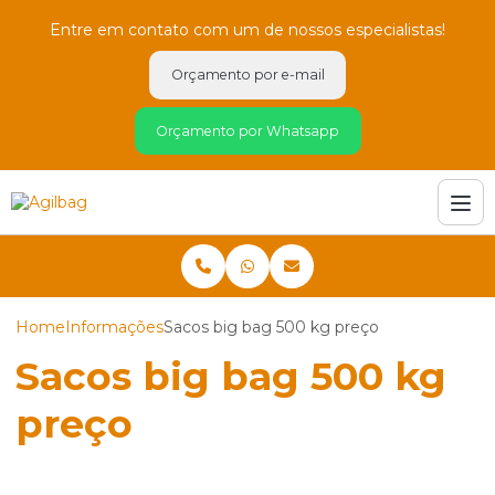
Entre em contato com um de nossos especialistas!
Orçamento por e-mail
Orçamento por Whatsapp
Home
Informações
Sacos big bag 500 kg preço
Sacos big bag 500 kg
preço