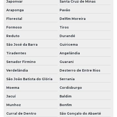
Japonvar
Santa Cruz de Minas
Araponga
Pavão
Florestal
Delfim Moreira
Formoso
Tiros
Reduto
Durandé
São José da Barra
Guiricema
Tiradentes
Angelândia
Senador Firmino
Guarani
Verdelândia
Desterro de Entre Rios
São João Batista do Glória
Serrania
Moema
Cordisburgo
Jacuí
Baldim
Munhoz
Bonfim
Curral de Dentro
São Gonçalo do Abaeté