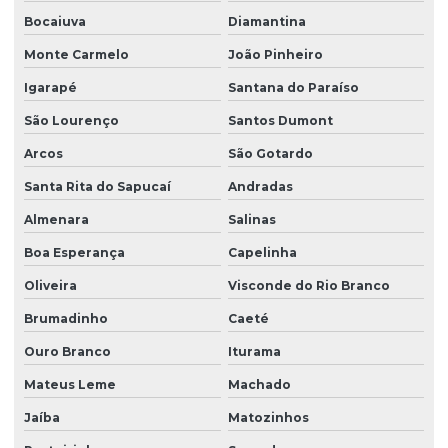
Bocaiuva
Diamantina
Monte Carmelo
João Pinheiro
Igarapé
Santana do Paraíso
São Lourenço
Santos Dumont
Arcos
São Gotardo
Santa Rita do Sapucaí
Andradas
Almenara
Salinas
Boa Esperança
Capelinha
Oliveira
Visconde do Rio Branco
Brumadinho
Caeté
Ouro Branco
Iturama
Mateus Leme
Machado
Jaíba
Matozinhos