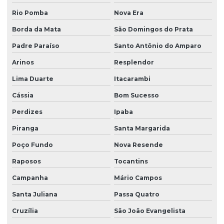
Rio Pomba
Nova Era
Borda da Mata
São Domingos do Prata
Padre Paraíso
Santo Antônio do Amparo
Arinos
Resplendor
Lima Duarte
Itacarambi
Cássia
Bom Sucesso
Perdizes
Ipaba
Piranga
Santa Margarida
Poço Fundo
Nova Resende
Raposos
Tocantins
Campanha
Mário Campos
Santa Juliana
Passa Quatro
Cruzília
São João Evangelista