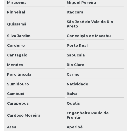
Miracema
Miguel Pereira
Pinheiral
Itaocara
São José do Vale do Rio
Quissamã
Preto
Silva Jardim
Conceição de Macabu
Cordeiro
Porto Real
Cantagalo
Sapucaia
Mendes
Rio Claro
Porciúncula
Carmo
Sumidouro
Natividade
Cambuci
Italva
Carapebus
Quatis
Engenheiro Paulo de
Cardoso Moreira
Frontin
Areal
Aperibé