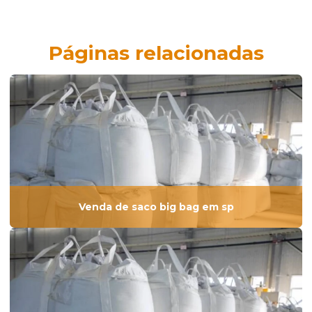
Páginas relacionadas
Venda de saco big bag em sp