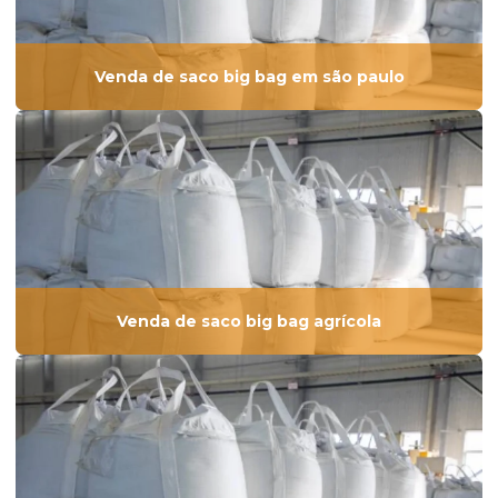
Venda de saco big bag em são paulo
Venda de saco big bag agrícola