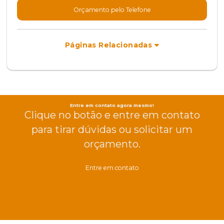
Orçamento pelo Telefone
Páginas Relacionadas
Entre em contato agora mesmo!
Clique no botão e entre em contato
para tirar dúvidas ou solicitar um
orçamento.
Entre em contato