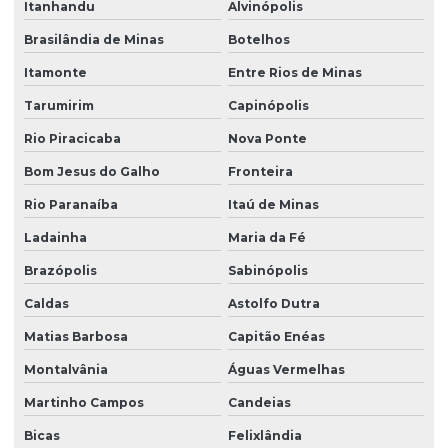
Itanhandu
Alvinópolis
Brasilândia de Minas
Botelhos
Itamonte
Entre Rios de Minas
Tarumirim
Capinópolis
Rio Piracicaba
Nova Ponte
Bom Jesus do Galho
Fronteira
Rio Paranaíba
Itaú de Minas
Ladainha
Maria da Fé
Brazópolis
Sabinópolis
Caldas
Astolfo Dutra
Matias Barbosa
Capitão Enéas
Montalvânia
Águas Vermelhas
Martinho Campos
Candeias
Bicas
Felixlândia