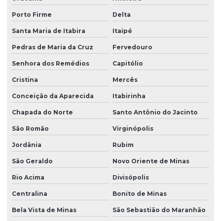
Porto Firme
Delta
Santa Maria de Itabira
Itaipé
Pedras de Maria da Cruz
Fervedouro
Senhora dos Remédios
Capitólio
Cristina
Mercês
Conceição da Aparecida
Itabirinha
Chapada do Norte
Santo Antônio do Jacinto
São Romão
Virginópolis
Jordânia
Rubim
São Geraldo
Novo Oriente de Minas
Rio Acima
Divisópolis
Centralina
Bonito de Minas
Bela Vista de Minas
São Sebastião do Maranhão