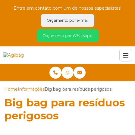
Entre em contato com um de nossos especialistas!
Orçamento por e-mail
Orçamento por Whatsapp
Home
Informações
Big bag para resíduos perigosos
Big bag para resíduos
perigosos