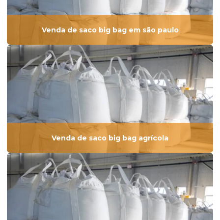
Venda de saco big bag em são paulo
Venda de saco big bag agrícola