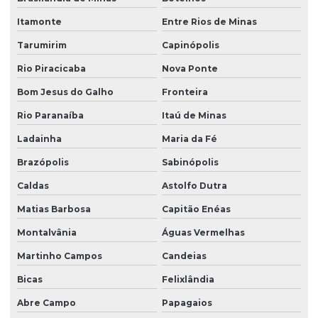
Itamonte
Entre Rios de Minas
Tarumirim
Capinópolis
Rio Piracicaba
Nova Ponte
Bom Jesus do Galho
Fronteira
Rio Paranaíba
Itaú de Minas
Ladainha
Maria da Fé
Brazópolis
Sabinópolis
Caldas
Astolfo Dutra
Matias Barbosa
Capitão Enéas
Montalvânia
Águas Vermelhas
Martinho Campos
Candeias
Bicas
Felixlândia
Abre Campo
Papagaios