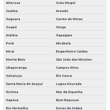
Alterosa
Grão Mogol
Joaíma
Areado
Itaguara
Carmo de Minas
Guapé
Itinga
Ataléia
Itapagipe
Poté
Mirabela
Miraí
Engenheiro Caldas
Monte Belo
São João das Missões
Ubaporanga
Campos Altos
Itatiaiuçu
Rio Casca
Santa Maria do Suaçuí
Lagoa Dourada
Ilicínea
Mar de Espanha
Itapeva
Bom Repouso
Rio Vermelho
Dores do Indaiá