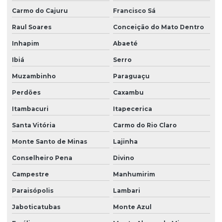
Carmo do Cajuru
Francisco Sá
Raul Soares
Conceição do Mato Dentro
Inhapim
Abaeté
Ibiá
Serro
Muzambinho
Paraguaçu
Perdões
Caxambu
Itambacuri
Itapecerica
Santa Vitória
Carmo do Rio Claro
Monte Santo de Minas
Lajinha
Conselheiro Pena
Divino
Campestre
Manhumirim
Paraisópolis
Lambari
Jaboticatubas
Monte Azul