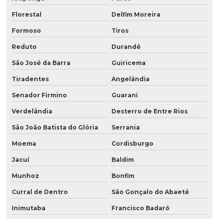
Florestal
Delfim Moreira
Formoso
Tiros
Reduto
Durandé
São José da Barra
Guiricema
Tiradentes
Angelândia
Senador Firmino
Guarani
Verdelândia
Desterro de Entre Rios
São João Batista do Glória
Serrania
Moema
Cordisburgo
Jacuí
Baldim
Munhoz
Bonfim
Curral de Dentro
São Gonçalo do Abaeté
Inimutaba
Francisco Badaró