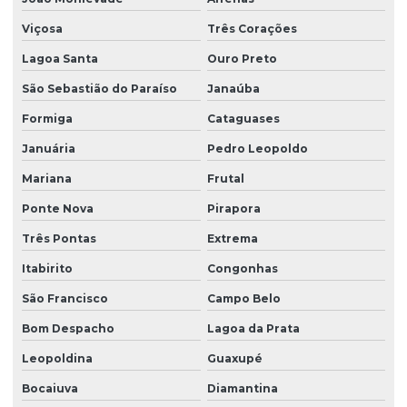
Viçosa
Três Corações
Lagoa Santa
Ouro Preto
São Sebastião do Paraíso
Janaúba
Formiga
Cataguases
Januária
Pedro Leopoldo
Mariana
Frutal
Ponte Nova
Pirapora
Três Pontas
Extrema
Itabirito
Congonhas
São Francisco
Campo Belo
Bom Despacho
Lagoa da Prata
Leopoldina
Guaxupé
Bocaiuva
Diamantina