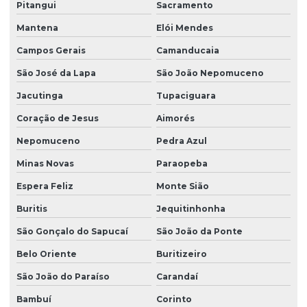
Pitangui
Sacramento
Mantena
Elói Mendes
Campos Gerais
Camanducaia
São José da Lapa
São João Nepomuceno
Jacutinga
Tupaciguara
Coração de Jesus
Aimorés
Nepomuceno
Pedra Azul
Minas Novas
Paraopeba
Espera Feliz
Monte Sião
Buritis
Jequitinhonha
São Gonçalo do Sapucaí
São João da Ponte
Belo Oriente
Buritizeiro
São João do Paraíso
Carandaí
Bambuí
Corinto