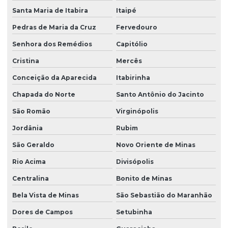
Santa Maria de Itabira
Itaipé
Pedras de Maria da Cruz
Fervedouro
Senhora dos Remédios
Capitólio
Cristina
Mercês
Conceição da Aparecida
Itabirinha
Chapada do Norte
Santo Antônio do Jacinto
São Romão
Virginópolis
Jordânia
Rubim
São Geraldo
Novo Oriente de Minas
Rio Acima
Divisópolis
Centralina
Bonito de Minas
Bela Vista de Minas
São Sebastião do Maranhão
Dores de Campos
Setubinha