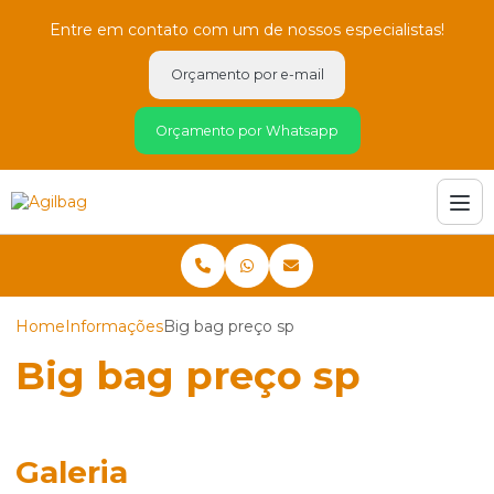
Entre em contato com um de nossos especialistas!
Orçamento por e-mail
Orçamento por Whatsapp
Home
Informações
Big bag preço sp
Big bag preço sp
Galeria