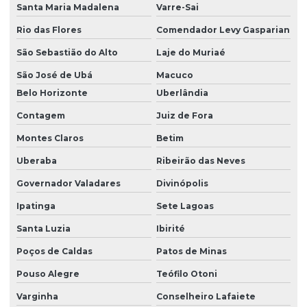
Santa Maria Madalena
Varre-Sai
Rio das Flores
Comendador Levy Gasparian
São Sebastião do Alto
Laje do Muriaé
São José de Ubá
Macuco
Belo Horizonte
Uberlândia
Contagem
Juiz de Fora
Montes Claros
Betim
Uberaba
Ribeirão das Neves
Governador Valadares
Divinópolis
Ipatinga
Sete Lagoas
Santa Luzia
Ibirité
Poços de Caldas
Patos de Minas
Pouso Alegre
Teófilo Otoni
Varginha
Conselheiro Lafaiete