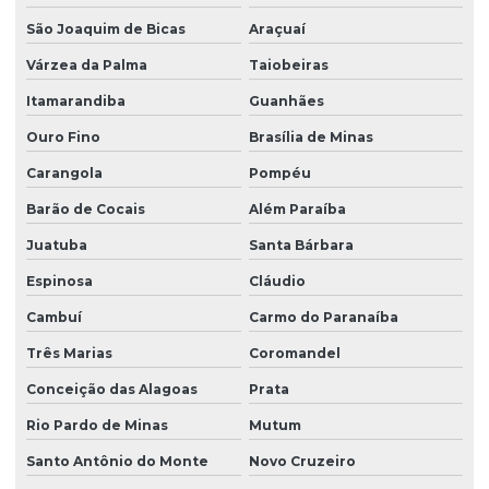
São Joaquim de Bicas
Araçuaí
Várzea da Palma
Taiobeiras
Itamarandiba
Guanhães
Ouro Fino
Brasília de Minas
Carangola
Pompéu
Barão de Cocais
Além Paraíba
Juatuba
Santa Bárbara
Espinosa
Cláudio
Cambuí
Carmo do Paranaíba
Três Marias
Coromandel
Conceição das Alagoas
Prata
Rio Pardo de Minas
Mutum
Santo Antônio do Monte
Novo Cruzeiro