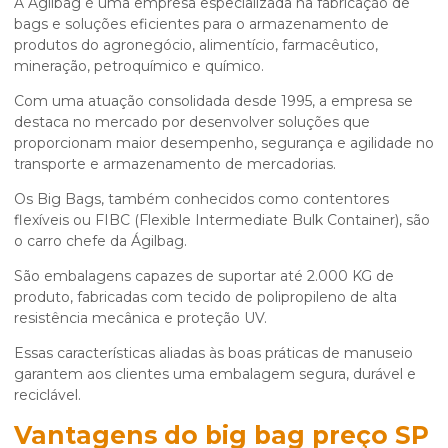
A Ágilbag é uma empresa especializada na fabricação de
bags e soluções eficientes para o armazenamento de
produtos do agronegócio, alimentício, farmacêutico,
mineração, petroquímico e químico.
Com uma atuação consolidada desde 1995, a empresa se
destaca no mercado por desenvolver soluções que
proporcionam maior desempenho, segurança e agilidade no
transporte e armazenamento de mercadorias.
Os Big Bags, também conhecidos como contentores
flexíveis ou FIBC (Flexible Intermediate Bulk Container), são
o carro chefe da Ágilbag.
São embalagens capazes de suportar até 2.000 KG de
produto, fabricadas com tecido de polipropileno de alta
resistência mecânica e proteção UV.
Essas características aliadas às boas práticas de manuseio
garantem aos clientes uma embalagem segura, durável e
reciclável.
Vantagens do
big bag preço SP