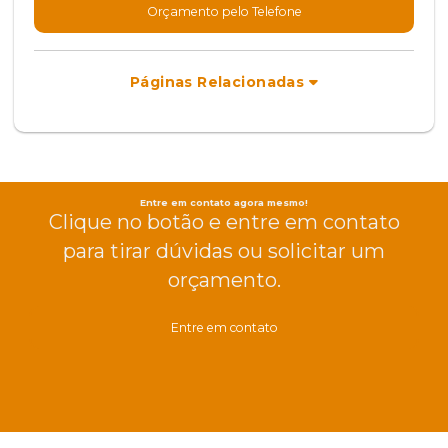
Orçamento pelo Telefone
Páginas Relacionadas
Entre em contato agora mesmo!
Clique no botão e entre em contato
para tirar dúvidas ou solicitar um
orçamento.
Entre em contato