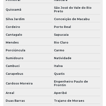
São José do Vale do Rio
Quissamã
Preto
Silva Jardim
Conceição de Macabu
Cordeiro
Porto Real
Cantagalo
Sapucaia
Mendes
Rio Claro
Porciúncula
Carmo
Sumidouro
Natividade
Cambuci
Italva
Carapebus
Quatis
Engenheiro Paulo de
Cardoso Moreira
Frontin
Areal
Aperibé
Duas Barras
Trajano de Moraes