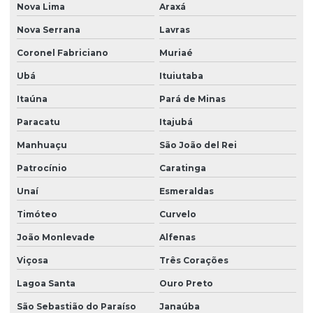
Nova Lima
Araxá
Nova Serrana
Lavras
Coronel Fabriciano
Muriaé
Ubá
Ituiutaba
Itaúna
Pará de Minas
Paracatu
Itajubá
Manhuaçu
São João del Rei
Patrocínio
Caratinga
Unaí
Esmeraldas
Timóteo
Curvelo
João Monlevade
Alfenas
Viçosa
Três Corações
Lagoa Santa
Ouro Preto
São Sebastião do Paraíso
Janaúba