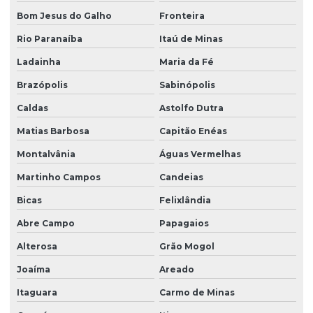
Bom Jesus do Galho
Fronteira
Rio Paranaíba
Itaú de Minas
Ladainha
Maria da Fé
Brazópolis
Sabinópolis
Caldas
Astolfo Dutra
Matias Barbosa
Capitão Enéas
Montalvânia
Águas Vermelhas
Martinho Campos
Candeias
Bicas
Felixlândia
Abre Campo
Papagaios
Alterosa
Grão Mogol
Joaíma
Areado
Itaguara
Carmo de Minas