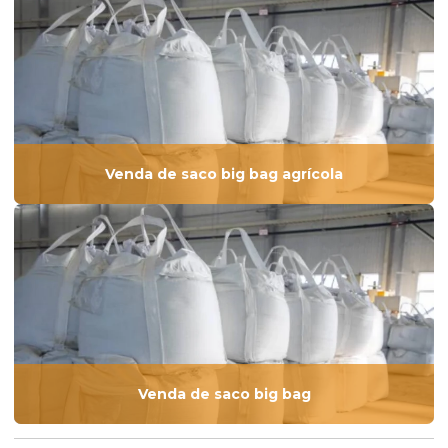
Venda de saco big bag agrícola
Venda de saco big bag