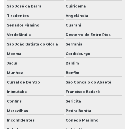
São José da Barra
Guiricema
Tiradentes
Angelândia
Senador Firmino
Guarani
Verdelândia
Desterro de Entre Rios
São João Batista do Glória
Serrania
Moema
Cordisburgo
Jacuí
Baldim
Munhoz
Bonfim
Curral de Dentro
São Gonçalo do Abaeté
Inimutaba
Francisco Badaró
Confins
Sericita
Maravilhas
Pedra Bonita
Inconfidentes
Cônego Marinho