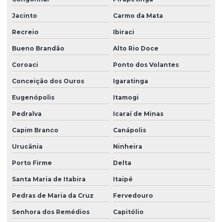
Jacinto
Carmo da Mata
Recreio
Ibiraci
Bueno Brandão
Alto Rio Doce
Coroaci
Ponto dos Volantes
Conceição dos Ouros
Igaratinga
Eugenópolis
Itamogi
Pedralva
Icaraí de Minas
Capim Branco
Canápolis
Urucânia
Ninheira
Porto Firme
Delta
Santa Maria de Itabira
Itaipé
Pedras de Maria da Cruz
Fervedouro
Senhora dos Remédios
Capitólio