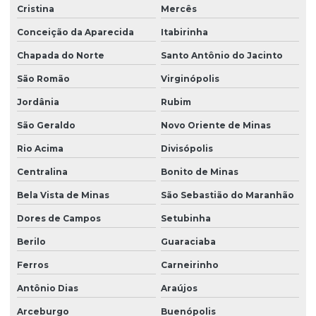
Cristina
Mercês
Conceição da Aparecida
Itabirinha
Chapada do Norte
Santo Antônio do Jacinto
São Romão
Virginópolis
Jordânia
Rubim
São Geraldo
Novo Oriente de Minas
Rio Acima
Divisópolis
Centralina
Bonito de Minas
Bela Vista de Minas
São Sebastião do Maranhão
Dores de Campos
Setubinha
Berilo
Guaraciaba
Ferros
Carneirinho
Antônio Dias
Araújos
Arceburgo
Buenópolis