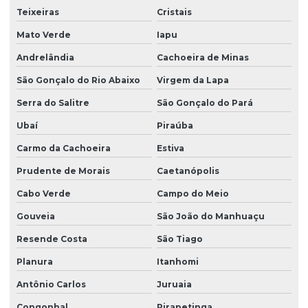
Teixeiras
Cristais
Mato Verde
Iapu
Andrelândia
Cachoeira de Minas
São Gonçalo do Rio Abaixo
Virgem da Lapa
Serra do Salitre
São Gonçalo do Pará
Ubaí
Piraúba
Carmo da Cachoeira
Estiva
Prudente de Morais
Caetanópolis
Cabo Verde
Campo do Meio
Gouveia
São João do Manhuaçu
Resende Costa
São Tiago
Planura
Itanhomi
Antônio Carlos
Juruaia
Congonhal
Pirapetinga