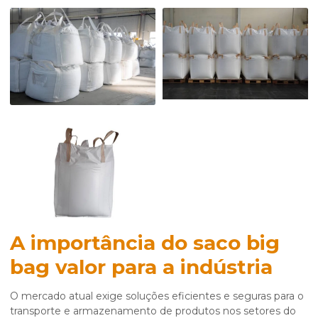
A importância do
saco big
bag valor
para a indústria
O mercado atual exige soluções eficientes e seguras para o
transporte e armazenamento de produtos nos setores do