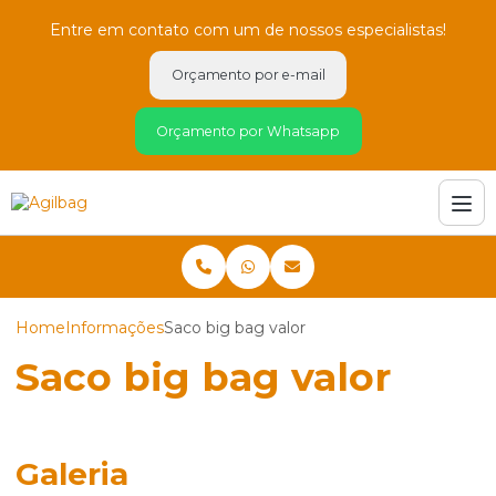
Entre em contato com um de nossos especialistas!
Orçamento por e-mail
Orçamento por Whatsapp
Home
Informações
Saco big bag valor
Saco big bag valor
Galeria