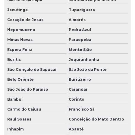
Jacutinga
Tupaciguara
Coração de Jesus
Aimorés
Nepomuceno
Pedra Azul
Minas Novas
Paraopeba
Espera Feliz
Monte Sião
Buritis
Jequitinhonha
São Gonçalo do Sapucaí
São João da Ponte
Belo Oriente
Buritizeiro
São João do Paraíso
Carandaí
Bambuí
Corinto
Carmo do Cajuru
Francisco Sá
Raul Soares
Conceição do Mato Dentro
Inhapim
Abaeté