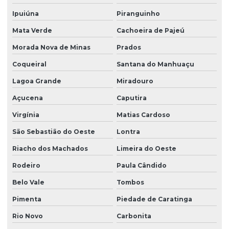
Ipuiúna
Piranguinho
Mata Verde
Cachoeira de Pajeú
Morada Nova de Minas
Prados
Coqueiral
Santana do Manhuaçu
Lagoa Grande
Miradouro
Açucena
Caputira
Virgínia
Matias Cardoso
São Sebastião do Oeste
Lontra
Riacho dos Machados
Limeira do Oeste
Rodeiro
Paula Cândido
Belo Vale
Tombos
Pimenta
Piedade de Caratinga
Rio Novo
Carbonita