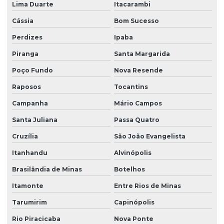
Lima Duarte
Itacarambi
Cássia
Bom Sucesso
Perdizes
Ipaba
Piranga
Santa Margarida
Poço Fundo
Nova Resende
Raposos
Tocantins
Campanha
Mário Campos
Santa Juliana
Passa Quatro
Cruzília
São João Evangelista
Itanhandu
Alvinópolis
Brasilândia de Minas
Botelhos
Itamonte
Entre Rios de Minas
Tarumirim
Capinópolis
Rio Piracicaba
Nova Ponte