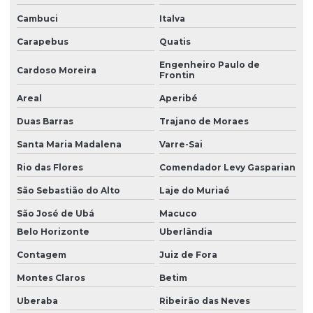
Cambuci
Italva
Carapebus
Quatis
Engenheiro Paulo de
Cardoso Moreira
Frontin
Areal
Aperibé
Duas Barras
Trajano de Moraes
Santa Maria Madalena
Varre-Sai
Rio das Flores
Comendador Levy Gasparian
São Sebastião do Alto
Laje do Muriaé
São José de Ubá
Macuco
Belo Horizonte
Uberlândia
Contagem
Juiz de Fora
Montes Claros
Betim
Uberaba
Ribeirão das Neves