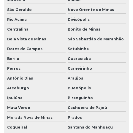
São Geraldo
Novo Oriente de Minas
Rio Acima
Divisópolis
Centralina
Bonito de Minas
Bela Vista de Minas
São Sebastião do Maranhão
Dores de Campos
Setubinha
Berilo
Guaraciaba
Ferros
Carneirinho
Antônio Dias
Araújos
Arceburgo
Buenópolis
Ipuiúna
Piranguinho
Mata Verde
Cachoeira de Pajeú
Morada Nova de Minas
Prados
Coqueiral
Santana do Manhuaçu