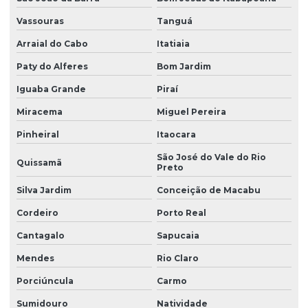
Vassouras
Tanguá
Arraial do Cabo
Itatiaia
Paty do Alferes
Bom Jardim
Iguaba Grande
Piraí
Miracema
Miguel Pereira
Pinheiral
Itaocara
São José do Vale do Rio
Quissamã
Preto
Silva Jardim
Conceição de Macabu
Cordeiro
Porto Real
Cantagalo
Sapucaia
Mendes
Rio Claro
Porciúncula
Carmo
Sumidouro
Natividade