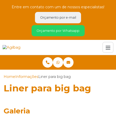
Entre em contato com um de nossos especialistas!
Orçamento por e-mail
Orçamento por Whatsapp
Home
Informações
Liner para big bag
Liner para big bag
Galeria