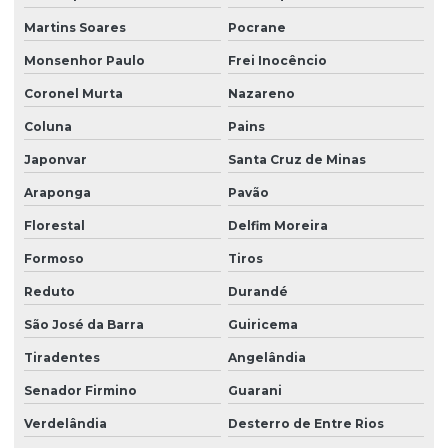
Martins Soares
Pocrane
Monsenhor Paulo
Frei Inocêncio
Coronel Murta
Nazareno
Coluna
Pains
Japonvar
Santa Cruz de Minas
Araponga
Pavão
Florestal
Delfim Moreira
Formoso
Tiros
Reduto
Durandé
São José da Barra
Guiricema
Tiradentes
Angelândia
Senador Firmino
Guarani
Verdelândia
Desterro de Entre Rios