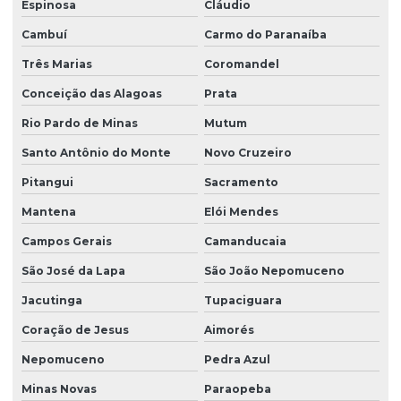
Espinosa
Cláudio
Cambuí
Carmo do Paranaíba
Três Marias
Coromandel
Conceição das Alagoas
Prata
Rio Pardo de Minas
Mutum
Santo Antônio do Monte
Novo Cruzeiro
Pitangui
Sacramento
Mantena
Elói Mendes
Campos Gerais
Camanducaia
São José da Lapa
São João Nepomuceno
Jacutinga
Tupaciguara
Coração de Jesus
Aimorés
Nepomuceno
Pedra Azul
Minas Novas
Paraopeba