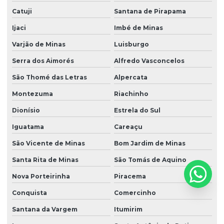
Catuji
Santana de Pirapama
Ijaci
Imbé de Minas
Varjão de Minas
Luisburgo
Serra dos Aimorés
Alfredo Vasconcelos
São Thomé das Letras
Alpercata
Montezuma
Riachinho
Dionísio
Estrela do Sul
Iguatama
Careaçu
São Vicente de Minas
Bom Jardim de Minas
Santa Rita de Minas
São Tomás de Aquino
Nova Porteirinha
Piracema
Conquista
Comercinho
Santana da Vargem
Itumirim