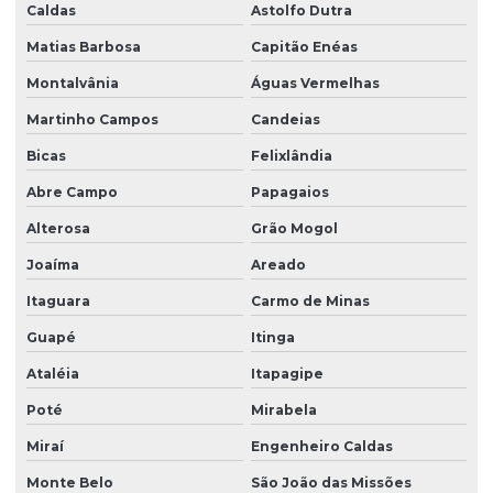
Caldas
Astolfo Dutra
Matias Barbosa
Capitão Enéas
Montalvânia
Águas Vermelhas
Martinho Campos
Candeias
Bicas
Felixlândia
Abre Campo
Papagaios
Alterosa
Grão Mogol
Joaíma
Areado
Itaguara
Carmo de Minas
Guapé
Itinga
Ataléia
Itapagipe
Poté
Mirabela
Miraí
Engenheiro Caldas
Monte Belo
São João das Missões