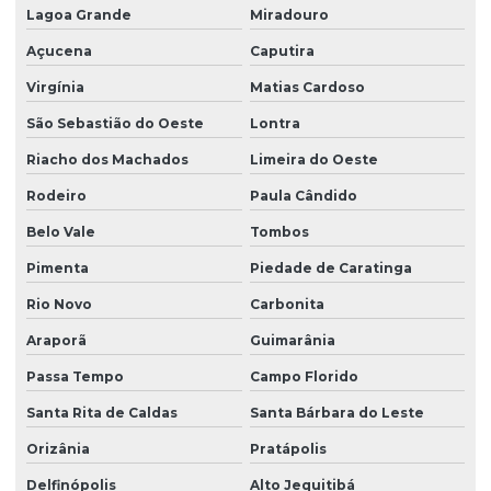
Lagoa Grande
Miradouro
Açucena
Caputira
Virgínia
Matias Cardoso
São Sebastião do Oeste
Lontra
Riacho dos Machados
Limeira do Oeste
Rodeiro
Paula Cândido
Belo Vale
Tombos
Pimenta
Piedade de Caratinga
Rio Novo
Carbonita
Araporã
Guimarânia
Passa Tempo
Campo Florido
Santa Rita de Caldas
Santa Bárbara do Leste
Orizânia
Pratápolis
Delfinópolis
Alto Jequitibá