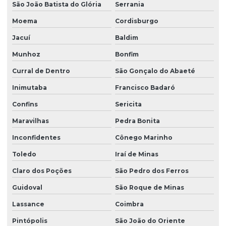
São João Batista do Glória
Serrania
Moema
Cordisburgo
Jacuí
Baldim
Munhoz
Bonfim
Curral de Dentro
São Gonçalo do Abaeté
Inimutaba
Francisco Badaró
Confins
Sericita
Maravilhas
Pedra Bonita
Inconfidentes
Cônego Marinho
Toledo
Iraí de Minas
Claro dos Poções
São Pedro dos Ferros
Guidoval
São Roque de Minas
Lassance
Coimbra
Pintópolis
São João do Oriente