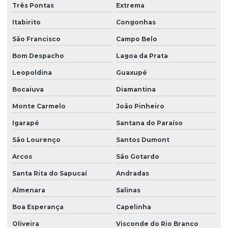
Três Pontas
Extrema
Itabirito
Congonhas
São Francisco
Campo Belo
Bom Despacho
Lagoa da Prata
Leopoldina
Guaxupé
Bocaiuva
Diamantina
Monte Carmelo
João Pinheiro
Igarapé
Santana do Paraíso
São Lourenço
Santos Dumont
Arcos
São Gotardo
Santa Rita do Sapucaí
Andradas
Almenara
Salinas
Boa Esperança
Capelinha
Oliveira
Visconde do Rio Branco