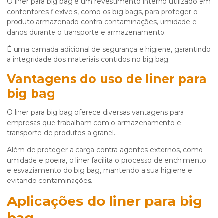
O
liner para big bag
é um revestimento interno utilizado em
contentores flexíveis, como os big bags, para proteger o
produto armazenado contra contaminações, umidade e
danos durante o transporte e armazenamento.
É uma camada adicional de segurança e higiene, garantindo
a integridade dos materiais contidos no big bag.
Vantagens do uso de
liner para
big bag
O
liner para big bag
oferece diversas vantagens para
empresas que trabalham com o armazenamento e
transporte de produtos a granel.
Além de proteger a carga contra agentes externos, como
umidade e poeira, o liner facilita o processo de enchimento
e esvaziamento do big bag, mantendo a sua higiene e
evitando contaminações.
Aplicações do
liner para big
bag