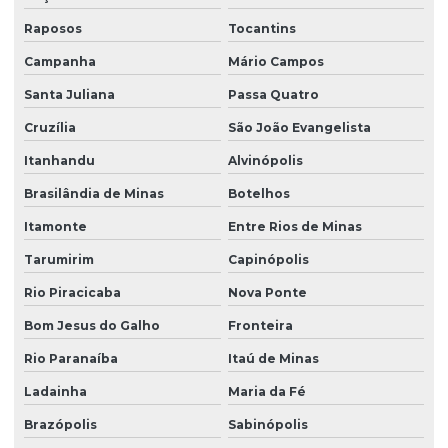
Raposos
Tocantins
Campanha
Mário Campos
Santa Juliana
Passa Quatro
Cruzília
São João Evangelista
Itanhandu
Alvinópolis
Brasilândia de Minas
Botelhos
Itamonte
Entre Rios de Minas
Tarumirim
Capinópolis
Rio Piracicaba
Nova Ponte
Bom Jesus do Galho
Fronteira
Rio Paranaíba
Itaú de Minas
Ladainha
Maria da Fé
Brazópolis
Sabinópolis