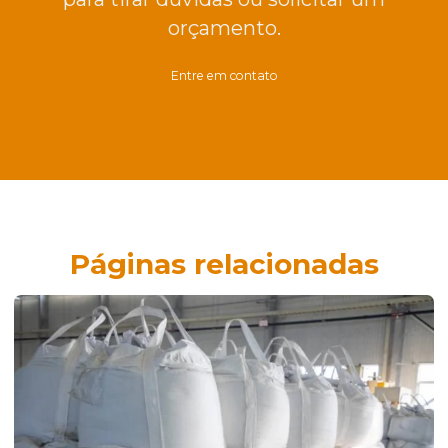
orçamento.
Entre em contato
Páginas relacionadas