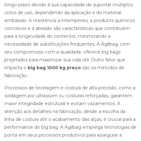
longo prazo devido à sua capacidade de suportar múltiplos
ciclos de uso, dependendo da aplicação e do material
embalado. A resistência a intempéries, a produtos químicos
corrosivos e a abrasão são características que contribuem
para a longevidade do contentor, minimizando a
necessidade de substituições frequentes. A Ágilbag, com
seu compromisso com a qualidade, oferece big bags
projetados para maximizar sua vida útil. Outro fator que
impacta o
big bag 1000 kg preço
são os métodos de
fabricação.
Processos de tecelagem e costura de alta precisão, como a
soldagem por ultrassom ou costuras reforçadas, garantem
maior integridade estrutural e evitam vazamentos. A
atenção aos detalhes na fabricação, desde a escolha da
linha de costura até o acabamento das alças, é crucial para a
performance do big bag. A Ágilbag emprega tecnologias de
ponta em seus processos produtivos para assegurar a