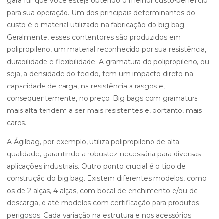
garantir que você esteja obtendo o melhor custo-benefício
para sua operação. Um dos principais determinantes do
custo é o material utilizado na fabricação do big bag.
Geralmente, esses contentores são produzidos em
polipropileno, um material reconhecido por sua resistência,
durabilidade e flexibilidade. A gramatura do polipropileno, ou
seja, a densidade do tecido, tem um impacto direto na
capacidade de carga, na resistência a rasgos e,
consequentemente, no preço. Big bags com gramatura
mais alta tendem a ser mais resistentes e, portanto, mais
caros.
A Ágilbag, por exemplo, utiliza polipropileno de alta
qualidade, garantindo a robustez necessária para diversas
aplicações industriais. Outro ponto crucial é o tipo de
construção do big bag. Existem diferentes modelos, como
os de 2 alças, 4 alças, com bocal de enchimento e/ou de
descarga, e até modelos com certificação para produtos
perigosos. Cada variação na estrutura e nos acessórios