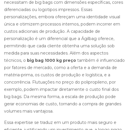
necessitam de big bags com dimensões específicas, cores
diferenciadas ou logotipos impressos. Essas
personalizações, embora ofereçam uma identidade visual
única e otimizem processos internos, podem incorrer em
custos adicionais de produção. A capacidade de
personalização é um diferencial que a Ágilbag oferece,
permitindo que cada cliente obtenha uma solução sob
medida para suas necessidades. Além dos aspectos
técnicos, o
big bag 1000 kg preço
também é influenciado
por fatores de mercado, como a oferta e a demanda de
matéria-prima, os custos de produção e logística, e a
concorrência. Flutuações no preço do polipropileno, por
exemplo, podem impactar diretamente o custo final dos
big bags. Da mesma forma, a escala de produção pode
gerar economias de custo, tornando a compra de grandes
volumes mais vantajosa.
Essa expertise se traduz em um produto mais seguro e
eficiente, justificando um investimento que, a longo prazo,