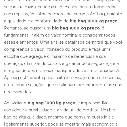
se mostra mais econômico. A escolha de um fornecedor
com reputação sólida no mercado, como a Ágilbag, garante
a qualidade e a conformidade do
big bag 1000 kg preço
.
Portanto, ao buscar um
big bag 1000 kg preço
, é
fundamental ir além do valor nominal e considerar todos
esses elementos. Uma análise detalhada permitirá que você
compreenda o valor intrínseco do produto e faça uma
escolha que agregue o máximo de benefícios à sua
operação, otimizando custos e garantindo a segurança e a
integridade dos materiais transportados e armazenados. A
Ágilbag está pronta para auxiliá-lo nessa jornada de escolha,
oferecendo soluções que se alinham perfeitamente às suas
necessidades.
Ao avaliar o
big bag 1000 kg preço
, é imprescindível
considerar a durabilidade e a vida útil do produto. Um big
bag de alta qualidade, mesmo que com um custo inicial
ligeiramente superior, pode se mostrar mais econômico a