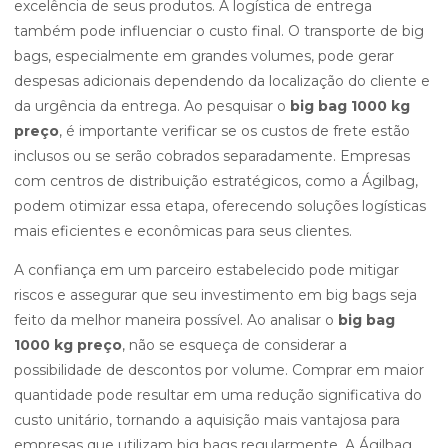
excelência de seus produtos. A logística de entrega
também pode influenciar o custo final. O transporte de big
bags, especialmente em grandes volumes, pode gerar
despesas adicionais dependendo da localização do cliente e
da urgência da entrega. Ao pesquisar o
big bag 1000 kg
preço
, é importante verificar se os custos de frete estão
inclusos ou se serão cobrados separadamente. Empresas
com centros de distribuição estratégicos, como a Ágilbag,
podem otimizar essa etapa, oferecendo soluções logísticas
mais eficientes e econômicas para seus clientes.
A confiança em um parceiro estabelecido pode mitigar
riscos e assegurar que seu investimento em big bags seja
feito da melhor maneira possível. Ao analisar o
big bag
1000 kg preço
, não se esqueça de considerar a
possibilidade de descontos por volume. Comprar em maior
quantidade pode resultar em uma redução significativa do
custo unitário, tornando a aquisição mais vantajosa para
empresas que utilizam big bags regularmente. A Ágilbag