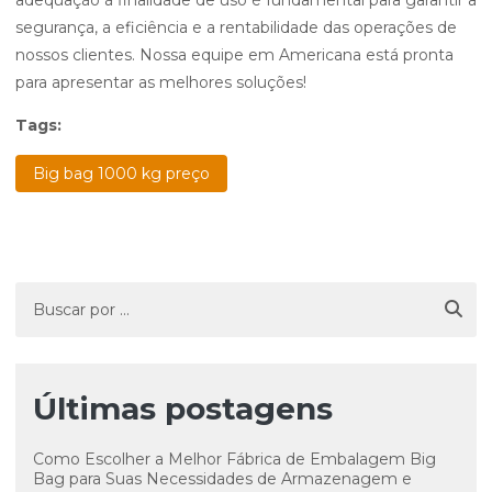
adequação à finalidade de uso é fundamental para garantir a
segurança, a eficiência e a rentabilidade das operações de
nossos clientes. Nossa equipe em Americana está pronta
para apresentar as melhores soluções!
Tags:
Big bag 1000 kg preço
Últimas postagens
Como Escolher a Melhor Fábrica de Embalagem Big
Bag para Suas Necessidades de Armazenagem e