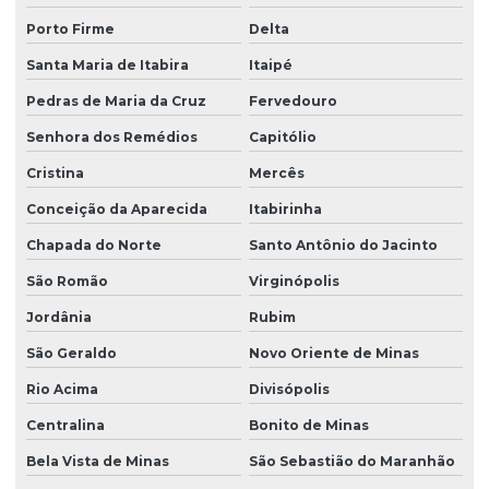
Porto Firme
Delta
Santa Maria de Itabira
Itaipé
Pedras de Maria da Cruz
Fervedouro
Senhora dos Remédios
Capitólio
Cristina
Mercês
Conceição da Aparecida
Itabirinha
Chapada do Norte
Santo Antônio do Jacinto
São Romão
Virginópolis
Jordânia
Rubim
São Geraldo
Novo Oriente de Minas
Rio Acima
Divisópolis
Centralina
Bonito de Minas
Bela Vista de Minas
São Sebastião do Maranhão