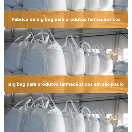
Fábrica de big bag para produtos farmacêuticos
Big bag para produtos farmacêuticos em são paulo