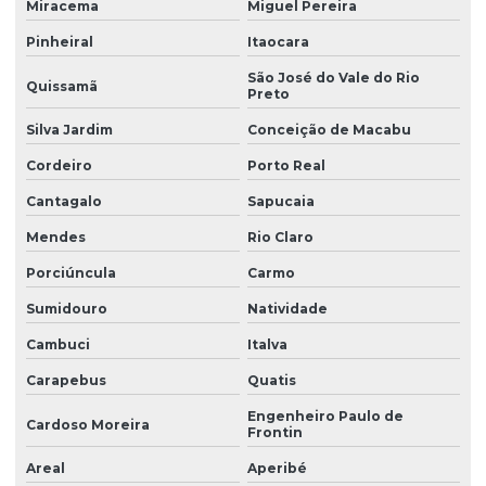
Miracema
Miguel Pereira
Pinheiral
Itaocara
São José do Vale do Rio
Quissamã
Preto
Silva Jardim
Conceição de Macabu
Cordeiro
Porto Real
Cantagalo
Sapucaia
Mendes
Rio Claro
Porciúncula
Carmo
Sumidouro
Natividade
Cambuci
Italva
Carapebus
Quatis
Engenheiro Paulo de
Cardoso Moreira
Frontin
Areal
Aperibé