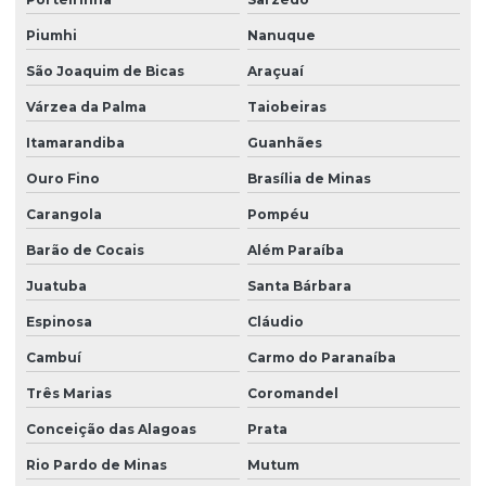
Piumhi
Nanuque
São Joaquim de Bicas
Araçuaí
Várzea da Palma
Taiobeiras
Itamarandiba
Guanhães
Ouro Fino
Brasília de Minas
Carangola
Pompéu
Barão de Cocais
Além Paraíba
Juatuba
Santa Bárbara
Espinosa
Cláudio
Cambuí
Carmo do Paranaíba
Três Marias
Coromandel
Conceição das Alagoas
Prata
Rio Pardo de Minas
Mutum