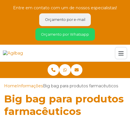
Entre em contato com um de nossos especialistas!
Orçamento por e-mail
Orçamento por Whatsapp
Home
Informações
Big bag para produtos farmacêuticos
Big bag para produtos
farmacêuticos