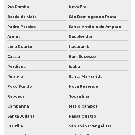
Rio Pomba
Nova Era
Borda da Mata
São Domingos do Prata
Padre Paraíso
Santo Antônio do Amparo
Arinos
Resplendor
Lima Duarte
Itacarambi
Cássia
Bom Sucesso
Perdizes
Ipaba
Piranga
Santa Margarida
Poço Fundo
Nova Resende
Raposos
Tocantins
Campanha
Mário Campos
Santa Juliana
Passa Quatro
Cruzília
São João Evangelista