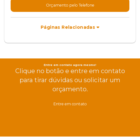
Orçamento pelo Telefone
Páginas Relacionadas
Entre em contato agora mesmo!
Clique no botão e entre em contato
para tirar dúvidas ou solicitar um
orçamento.
Entre em contato