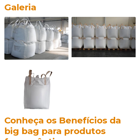
Galeria
Conheça os Benefícios da
big bag para produtos