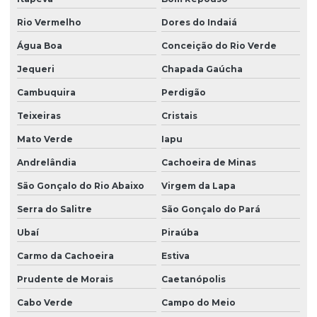
Rio Vermelho
Dores do Indaiá
Água Boa
Conceição do Rio Verde
Jequeri
Chapada Gaúcha
Cambuquira
Perdigão
Teixeiras
Cristais
Mato Verde
Iapu
Andrelândia
Cachoeira de Minas
São Gonçalo do Rio Abaixo
Virgem da Lapa
Serra do Salitre
São Gonçalo do Pará
Ubaí
Piraúba
Carmo da Cachoeira
Estiva
Prudente de Morais
Caetanópolis
Cabo Verde
Campo do Meio