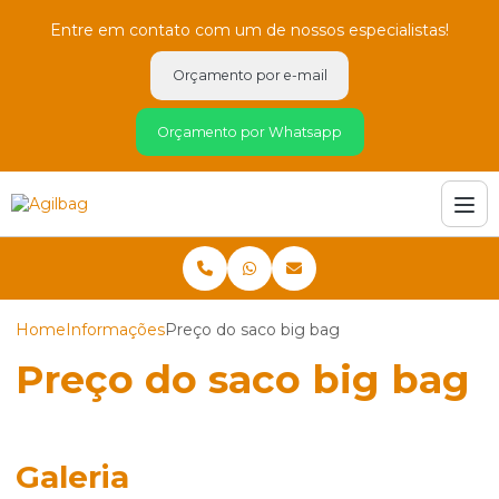
Entre em contato com um de nossos especialistas!
Orçamento por e-mail
Orçamento por Whatsapp
Home
Informações
Preço do saco big bag
Preço do saco big bag
Galeria