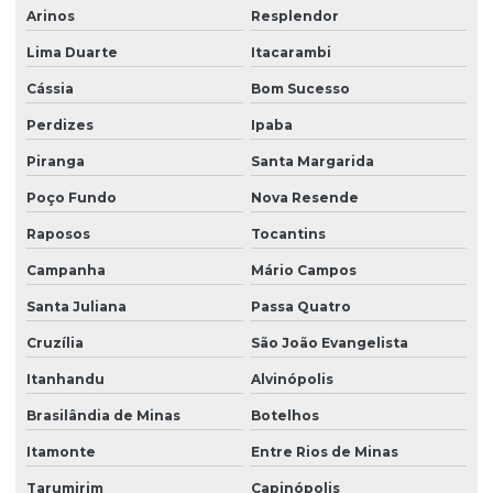
Arinos
Resplendor
Lima Duarte
Itacarambi
Cássia
Bom Sucesso
Perdizes
Ipaba
Piranga
Santa Margarida
Poço Fundo
Nova Resende
Raposos
Tocantins
Campanha
Mário Campos
Santa Juliana
Passa Quatro
Cruzília
São João Evangelista
Itanhandu
Alvinópolis
Brasilândia de Minas
Botelhos
Itamonte
Entre Rios de Minas
Tarumirim
Capinópolis