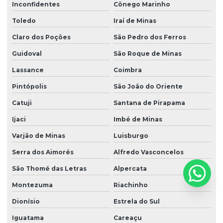
Inconfidentes
Cônego Marinho
Toledo
Iraí de Minas
Claro dos Poções
São Pedro dos Ferros
Guidoval
São Roque de Minas
Lassance
Coimbra
Pintópolis
São João do Oriente
Catuji
Santana de Pirapama
Ijaci
Imbé de Minas
Varjão de Minas
Luisburgo
Serra dos Aimorés
Alfredo Vasconcelos
São Thomé das Letras
Alpercata
Montezuma
Riachinho
Dionísio
Estrela do Sul
Iguatama
Careaçu