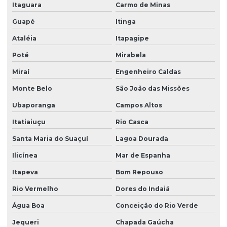
Itaguara
Carmo de Minas
Guapé
Itinga
Ataléia
Itapagipe
Poté
Mirabela
Miraí
Engenheiro Caldas
Monte Belo
São João das Missões
Ubaporanga
Campos Altos
Itatiaiuçu
Rio Casca
Santa Maria do Suaçuí
Lagoa Dourada
Ilicínea
Mar de Espanha
Itapeva
Bom Repouso
Rio Vermelho
Dores do Indaiá
Água Boa
Conceição do Rio Verde
Jequeri
Chapada Gaúcha