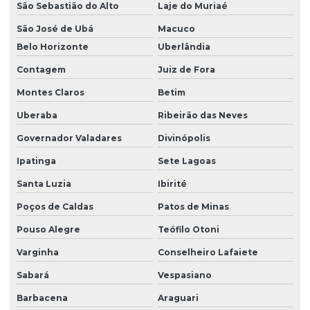
São Sebastião do Alto
Laje do Muriaé
São José de Ubá
Macuco
Belo Horizonte
Uberlândia
Contagem
Juiz de Fora
Montes Claros
Betim
Uberaba
Ribeirão das Neves
Governador Valadares
Divinópolis
Ipatinga
Sete Lagoas
Santa Luzia
Ibirité
Poços de Caldas
Patos de Minas
Pouso Alegre
Teófilo Otoni
Varginha
Conselheiro Lafaiete
Sabará
Vespasiano
Barbacena
Araguari