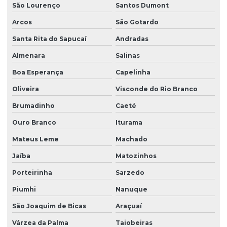
São Lourenço
Santos Dumont
Arcos
São Gotardo
Santa Rita do Sapucaí
Andradas
Almenara
Salinas
Boa Esperança
Capelinha
Oliveira
Visconde do Rio Branco
Brumadinho
Caeté
Ouro Branco
Iturama
Mateus Leme
Machado
Jaíba
Matozinhos
Porteirinha
Sarzedo
Piumhi
Nanuque
São Joaquim de Bicas
Araçuaí
Várzea da Palma
Taiobeiras