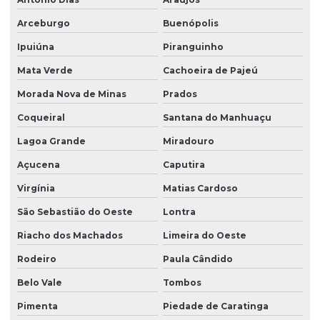
Arceburgo
Buenópolis
Ipuiúna
Piranguinho
Mata Verde
Cachoeira de Pajeú
Morada Nova de Minas
Prados
Coqueiral
Santana do Manhuaçu
Lagoa Grande
Miradouro
Açucena
Caputira
Virgínia
Matias Cardoso
São Sebastião do Oeste
Lontra
Riacho dos Machados
Limeira do Oeste
Rodeiro
Paula Cândido
Belo Vale
Tombos
Pimenta
Piedade de Caratinga