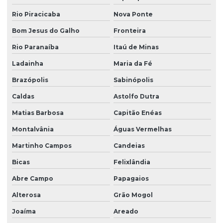
Rio Piracicaba
Nova Ponte
Bom Jesus do Galho
Fronteira
Rio Paranaíba
Itaú de Minas
Ladainha
Maria da Fé
Brazópolis
Sabinópolis
Caldas
Astolfo Dutra
Matias Barbosa
Capitão Enéas
Montalvânia
Águas Vermelhas
Martinho Campos
Candeias
Bicas
Felixlândia
Abre Campo
Papagaios
Alterosa
Grão Mogol
Joaíma
Areado