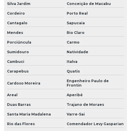
Silva Jardim
Conceição de Macabu
Cordeiro
Porto Real
Cantagalo
Sapucaia
Mendes
Rio Claro
Porciúncula
Carmo
Sumidouro
Natividade
Cambuci
Italva
Carapebus
Quatis
Engenheiro Paulo de
Cardoso Moreira
Frontin
Areal
Aperibé
Duas Barras
Trajano de Moraes
Santa Maria Madalena
Varre-Sai
Rio das Flores
Comendador Levy Gasparian