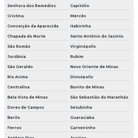
Senhora dos Remédios
Capitólio
Cristina
Mercês
Conceição da Aparecida
Itabirinha
Chapada do Norte
Santo Antônio do Jacinto
São Romão
Virginópolis
Jordânia
Rubim
São Geraldo
Novo Oriente de Minas
Rio Acima
Divisópolis
Centralina
Bonito de Minas
Bela Vista de Minas
São Sebastião do Maranhão
Dores de Campos
Setubinha
Berilo
Guaraciaba
Ferros
Carneirinho
Antônio Dias
Araújos