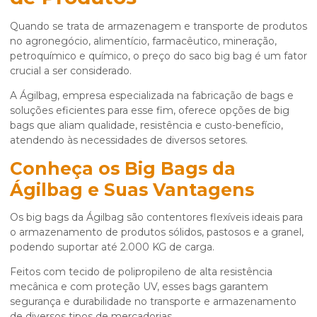
Quando se trata de armazenagem e transporte de produtos
no agronegócio, alimentício, farmacêutico, mineração,
petroquímico e químico, o
preço do saco big bag
é um fator
crucial a ser considerado.
A Ágilbag, empresa especializada na fabricação de bags e
soluções eficientes para esse fim, oferece opções de big
bags que aliam qualidade, resistência e custo-benefício,
atendendo às necessidades de diversos setores.
Conheça os Big Bags da
Ágilbag e Suas Vantagens
Os big bags da Ágilbag são contentores flexíveis ideais para
o armazenamento de produtos sólidos, pastosos e a granel,
podendo suportar até 2.000 KG de carga.
Feitos com tecido de polipropileno de alta resistência
mecânica e com proteção UV, esses bags garantem
segurança e durabilidade no transporte e armazenamento
de diversos tipos de mercadorias.