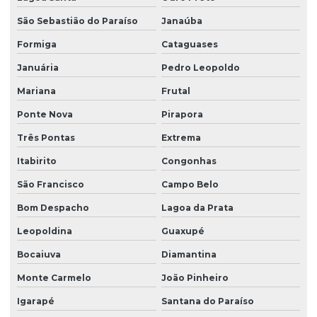
São Sebastião do Paraíso
Janaúba
Formiga
Cataguases
Januária
Pedro Leopoldo
Mariana
Frutal
Ponte Nova
Pirapora
Três Pontas
Extrema
Itabirito
Congonhas
São Francisco
Campo Belo
Bom Despacho
Lagoa da Prata
Leopoldina
Guaxupé
Bocaiuva
Diamantina
Monte Carmelo
João Pinheiro
Igarapé
Santana do Paraíso