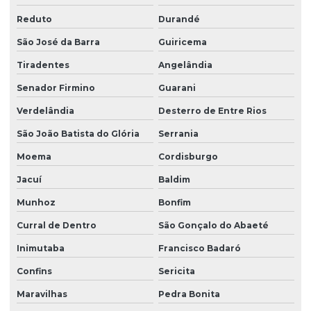
Reduto
Durandé
São José da Barra
Guiricema
Tiradentes
Angelândia
Senador Firmino
Guarani
Verdelândia
Desterro de Entre Rios
São João Batista do Glória
Serrania
Moema
Cordisburgo
Jacuí
Baldim
Munhoz
Bonfim
Curral de Dentro
São Gonçalo do Abaeté
Inimutaba
Francisco Badaró
Confins
Sericita
Maravilhas
Pedra Bonita