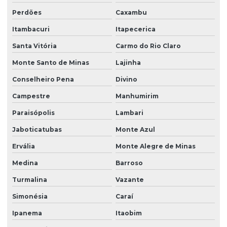
Perdões
Caxambu
Itambacuri
Itapecerica
Santa Vitória
Carmo do Rio Claro
Monte Santo de Minas
Lajinha
Conselheiro Pena
Divino
Campestre
Manhumirim
Paraisópolis
Lambari
Jaboticatubas
Monte Azul
Ervália
Monte Alegre de Minas
Medina
Barroso
Turmalina
Vazante
Simonésia
Caraí
Ipanema
Itaobim