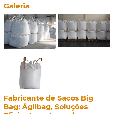
Galeria
Fabricante de Sacos Big
Bag: Ágilbag, Soluções