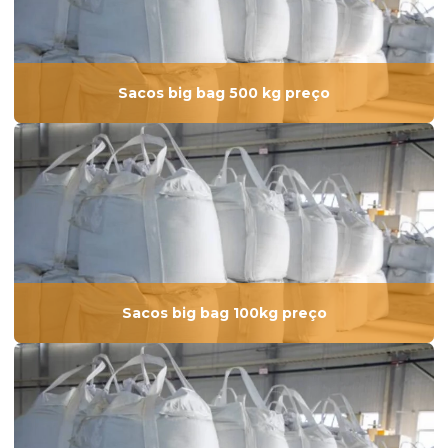
Sacos big bag 500 kg preço
Sacos big bag 100kg preço