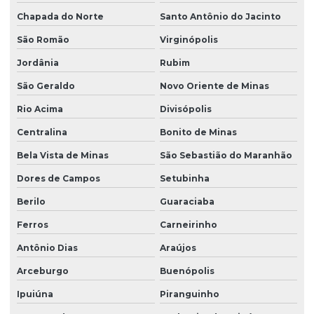
Chapada do Norte
Santo Antônio do Jacinto
São Romão
Virginópolis
Jordânia
Rubim
São Geraldo
Novo Oriente de Minas
Rio Acima
Divisópolis
Centralina
Bonito de Minas
Bela Vista de Minas
São Sebastião do Maranhão
Dores de Campos
Setubinha
Berilo
Guaraciaba
Ferros
Carneirinho
Antônio Dias
Araújos
Arceburgo
Buenópolis
Ipuiúna
Piranguinho