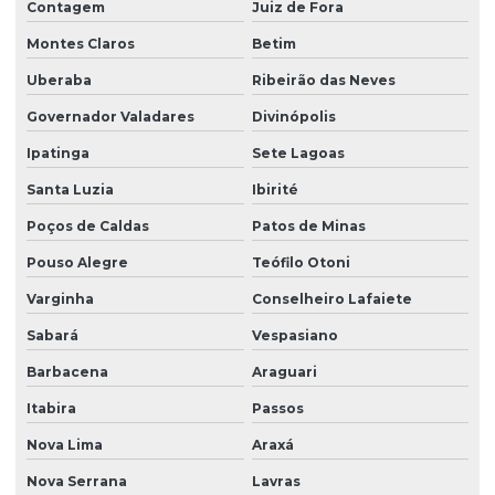
Contagem
Juiz de Fora
Montes Claros
Betim
Uberaba
Ribeirão das Neves
Governador Valadares
Divinópolis
Ipatinga
Sete Lagoas
Santa Luzia
Ibirité
Poços de Caldas
Patos de Minas
Pouso Alegre
Teófilo Otoni
Varginha
Conselheiro Lafaiete
Sabará
Vespasiano
Barbacena
Araguari
Itabira
Passos
Nova Lima
Araxá
Nova Serrana
Lavras