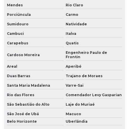
Mendes
Rio Claro
Porciúncula
Carmo
Sumidouro
Natividade
Cambuci
Italva
Carapebus
Quatis
Engenheiro Paulo de
Cardoso Moreira
Frontin
Areal
Aperibé
Duas Barras
Trajano de Moraes
Santa Maria Madalena
Varre-Sai
Rio das Flores
Comendador Levy Gasparian
São Sebastião do Alto
Laje do Muriaé
São José de Ubá
Macuco
Belo Horizonte
Uberlândia