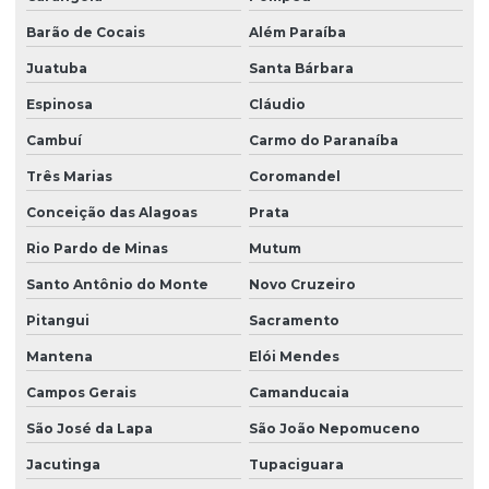
Barão de Cocais
Além Paraíba
Juatuba
Santa Bárbara
Espinosa
Cláudio
Cambuí
Carmo do Paranaíba
Três Marias
Coromandel
Conceição das Alagoas
Prata
Rio Pardo de Minas
Mutum
Santo Antônio do Monte
Novo Cruzeiro
Pitangui
Sacramento
Mantena
Elói Mendes
Campos Gerais
Camanducaia
São José da Lapa
São João Nepomuceno
Jacutinga
Tupaciguara