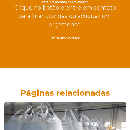
Entre em contato agora mesmo!
Clique no botão e entre em contato
para tirar dúvidas ou solicitar um
orçamento.
Entre em contato
Páginas relacionadas