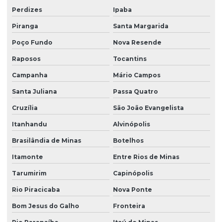
Perdizes
Ipaba
Piranga
Santa Margarida
Poço Fundo
Nova Resende
Raposos
Tocantins
Campanha
Mário Campos
Santa Juliana
Passa Quatro
Cruzília
São João Evangelista
Itanhandu
Alvinópolis
Brasilândia de Minas
Botelhos
Itamonte
Entre Rios de Minas
Tarumirim
Capinópolis
Rio Piracicaba
Nova Ponte
Bom Jesus do Galho
Fronteira