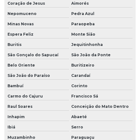
Coração de Jesus
Aimorés
Nepomuceno
Pedra Azul
Minas Novas
Paraopeba
Espera Feliz
Monte Sião
Buritis
Jequitinhonha
São Gonçalo do Sapucaí
São João da Ponte
Belo Oriente
Buritizeiro
São João do Paraíso
Carandaí
Bambuí
Corinto
Carmo do Cajuru
Francisco Sá
Raul Soares
Conceição do Mato Dentro
Inhapim
Abaeté
Ibiá
Serro
Muzambinho
Paraguaçu