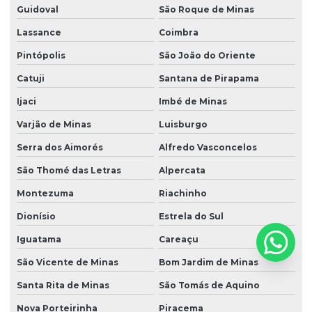
Guidoval
São Roque de Minas
Lassance
Coimbra
Pintópolis
São João do Oriente
Catuji
Santana de Pirapama
Ijaci
Imbé de Minas
Varjão de Minas
Luisburgo
Serra dos Aimorés
Alfredo Vasconcelos
São Thomé das Letras
Alpercata
Montezuma
Riachinho
Dionísio
Estrela do Sul
Iguatama
Careaçu
São Vicente de Minas
Bom Jardim de Minas
Santa Rita de Minas
São Tomás de Aquino
Nova Porteirinha
Piracema