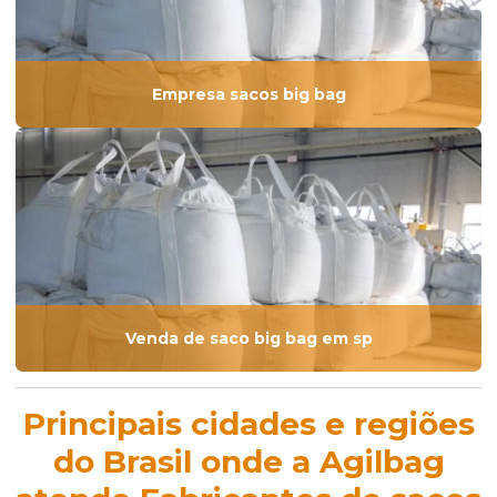
Empresa sacos big bag
Venda de saco big bag em sp
Principais cidades e regiões
do Brasil onde a Agilbag