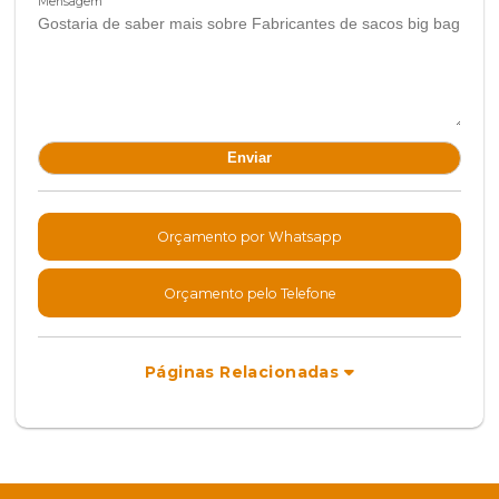
Mensagem
Orçamento por Whatsapp
Orçamento pelo Telefone
Páginas Relacionadas