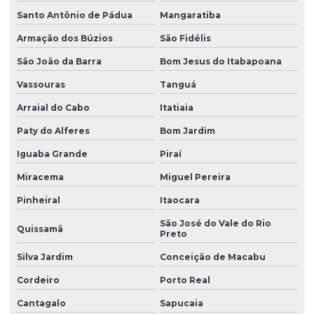
Santo Antônio de Pádua
Mangaratiba
Armação dos Búzios
São Fidélis
São João da Barra
Bom Jesus do Itabapoana
Vassouras
Tanguá
Arraial do Cabo
Itatiaia
Paty do Alferes
Bom Jardim
Iguaba Grande
Piraí
Miracema
Miguel Pereira
Pinheiral
Itaocara
São José do Vale do Rio
Quissamã
Preto
Silva Jardim
Conceição de Macabu
Cordeiro
Porto Real
Cantagalo
Sapucaia