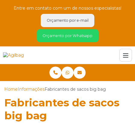
Entre em contato com um de nossos especialistas!
Orçamento por e-mail
Orçamento por Whatsapp
Home
Informações
Fabricantes de sacos big bag
Fabricantes de sacos
big bag