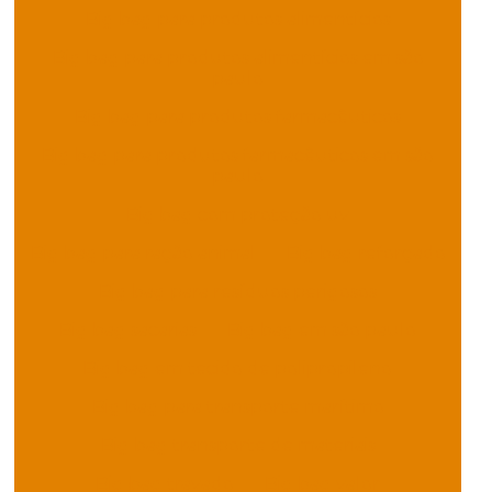
Big bag para produtos alimentícios
Big bag para produtos alimentícios em são
paulo
Big bag para produtos farmacêuticos
Big bag para produtos farmacêuticos em são
paulo
Big bag com proteção uv
Big bag para ração animal
Big bag reforçado
Big bag para resíduos perigosos
Big bag sacarias
Big bag em são paulo
Big bag em tecido de polipropileno
Big bag para transporte marítimo
Big bag transporte de materiais
Big bag travado
Big bag valor