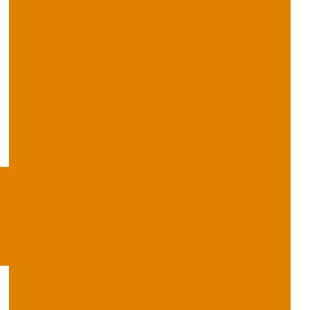
Embalagens big bag
Embalagens big bag para alta temperatura
Embalagens big bag para alta temperatura em
são paulo
Embalagens big bag para alta temperatura em
sp
Embalagens big bag com barreira de umidade
Embalagens big bag com barreira de umidade
em são paulo
o
Embalagens big bag com barreira de umidade
em sp
Embalagens big bag para produtos líquidos
Embalagens big bag para produtos líquidos em
sp
Empresa de big bag
Empresa sacos big bag
Fábrica de big bag