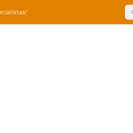
ialistas!